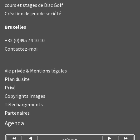
cours et stages de Disc Golf
Création de jeux de société
Bruxelles
+32 (0)495 74 10 10
Contactez-moi
Vie privée & Mentions légales
Plan du site
Privé
Copyrights Images
Télechargements
Partenaires
Année
Mois
Mois
Année
précédente
précédent
suivant
suivante
Agenda
Août 2026