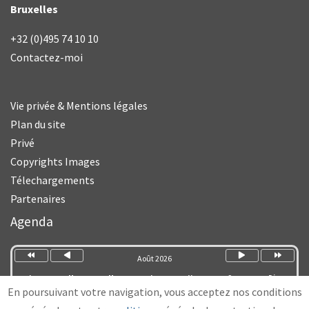
Bruxelles
+32 (0)495 74 10 10
Contactez-moi
Vie privée & Mentions légales
Plan du site
Privé
Copyrights Images
Télechargements
Partenaires
Année
Mois
Mois
Année
précédente
précédent
suivant
suivante
Agenda
Août 2026
Lun
Mar
Mer
Jeu
Ven
Sam
Dim
En poursuivant votre navigation, vous acceptez nos conditions
1
2