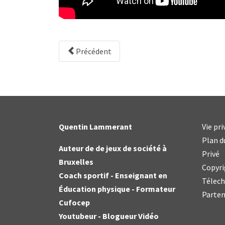
Précédent
Quentin Lammerant
Vie pr
Plan d
Auteur de de jeux de société à
Privé
Bruxelles
Copyri
Coach sportif - Enseignant en
Télec
Éducation physique - Formateur
Parten
Cufocep
Youtubeur - Blogueur Vidéo