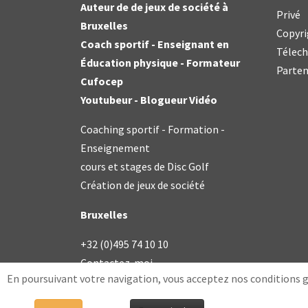
Auteur de de jeux de société à
Privé
Bruxelles
Copyri
Coach sportif - Enseignant en
Télec
Éducation physique - Formateur
Parten
Cufocep
Youtubeur - Blogueur Vidéo
Coaching sportif - Formation -
Enseignement
cours et stages de Disc Golf
Création de jeux de société
Bruxelles
+32 (0)495 74 10 10
Contactez-moi
En poursuivant votre navigation, vous acceptez nos conditions 