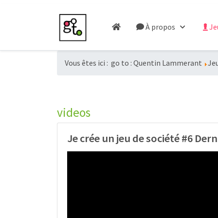
À propos
Je
Vous êtes ici :
go to : Quentin Lammerant
Jeu
videos
Je crée un jeu de société #6 Dern