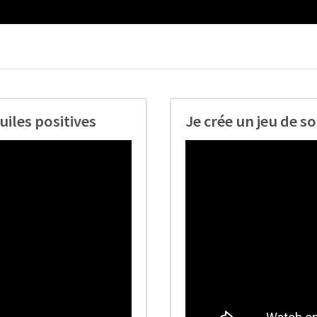
tuiles positives
Je crée un jeu de so