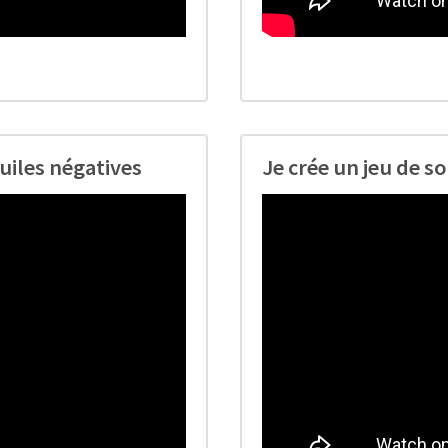
tuiles négatives
Je crée un jeu de s